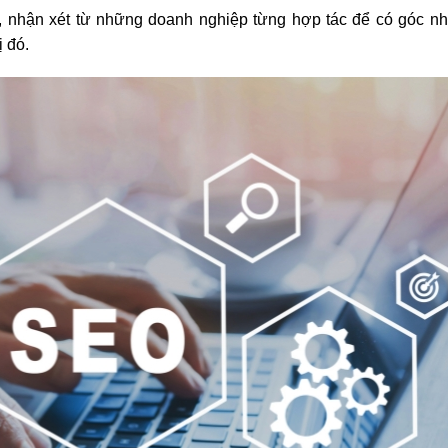
 nhận xét từ những doanh nghiệp từng hợp tác để có góc nh
ị đó.