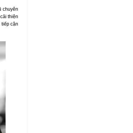
gũ chuyên
cải thiện
 tiếp cận