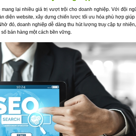
mang lại nhiều giá trị vượt trội cho doanh nghiệp. Với đội n
oàn diện website, xây dựng chiến lược tối ưu hóa phù hợp giúp 
Nhờ đó, doanh nghiệp dễ dàng thu hút lượng truy cập tự nhiên,
 số bán hàng một cách bền vững.