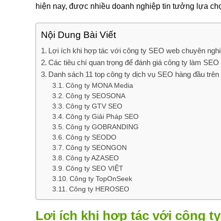
hiện nay, được nhiều doanh nghiệp tin tưởng lựa ch
Nội Dung Bài Viết
Lợi ích khi hợp tác với công ty SEO web chuyên ngh
Các tiêu chí quan trọng để đánh giá công ty làm SEO 
Danh sách 11 top công ty dịch vụ SEO hàng đầu trên 
Công ty MONA Media
Công ty SEOSONA
Công ty GTV SEO
Công ty Giải Pháp SEO
Công ty GOBRANDING
Công ty SEODO
Công ty SEONGON
Công ty AZASEO
Công ty SEO VIỆT
Công ty TopOnSeek
Công ty HEROSEO
Lợi ích khi hợp tác với công 