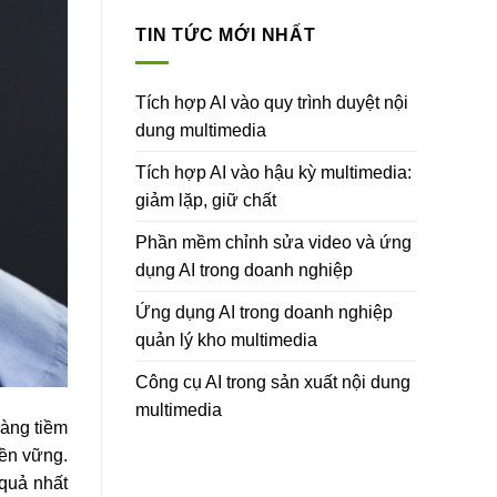
TIN TỨC MỚI NHẤT
Tích hợp AI vào quy trình duyệt nội
dung multimedia
Tích hợp AI vào hậu kỳ multimedia:
giảm lặp, giữ chất
Phần mềm chỉnh sửa video và ứng
dụng AI trong doanh nghiệp
Ứng dụng AI trong doanh nghiệp
quản lý kho multimedia
Công cụ AI trong sản xuất nội dung
multimedia
hàng tiềm
bền vững.
 quả nhất