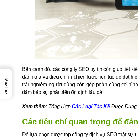
Bên cạnh đó, các công ty SEO uy tín còn giúp tiết ki
→
đánh giá và điều chỉnh chiến lược liên tục để đạt hi
Mục Lục
trải nghiệm người dùng còn góp phần củng cố hình
đảm bảo sự phát triển ổn định lâu dài.
Xem thêm:
Tổng Hợp
Các Loại Tắc Kê
Được Dùng 
Các tiêu chí quan trọng để đán
Để lựa chọn được top công ty dịch vụ SEO thật sự u