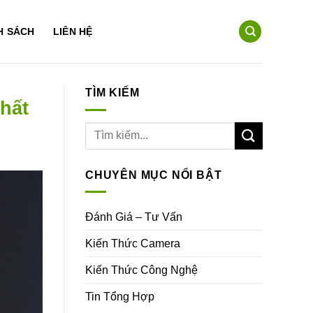
H SÁCH
LIÊN HỆ
TÌM KIẾM
hất
CHUYÊN MỤC NỔI BẬT
Đánh Giá – Tư Vấn
Kiến Thức Camera
Kiến Thức Công Nghệ
Tin Tổng Hợp