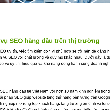
 vụ SEO hàng đầu trên thị trường
c SEO uy tín, việc tìm kiếm đơn vị phù hợp sẽ trở nên dễ dàng 
 dịch vụ SEO với chất lượng và quy mô khác nhau. Dưới đây là 
ao về uy tín, hiệu quả và khả năng đồng hành cùng doanh ngh
 SEO hàng đầu tại Việt Nam với hơn 10 năm kinh nghiệm trong
giải pháp SEO giúp website tăng thứ hạng bền vững trên Goog
h nghiệp mở rộng tệp khách hàng, tăng trưởng ổn định và tối ư
 MONA Media đã đồng hành cùng nhiều thương hiệu lớn, mang 