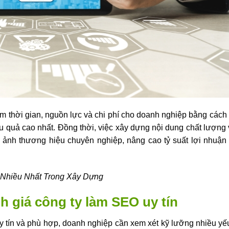
ệm thời gian, nguồn lực và chi phí cho doanh nghiệp bằng cách 
ệu quả cao nhất. Đồng thời, việc xây dựng nội dung chất lượng 
 ảnh thương hiệu chuyên nghiệp, nâng cao tỷ suất lợi nhuận 
Nhiều Nhất Trong Xây Dựng
h giá công ty làm SEO uy tín
y tín và phù hợp, doanh nghiệp cần xem xét kỹ lưỡng nhiều yế