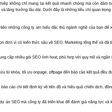
ghiệp không chỉ mang lại kết quả nhanh chóng mà còn đảm b
 và tăng trưởng lâu dài. Dưới đây là những tiêu chí quan trọng
tiên những công ty am hiểu đặc thù ngành nghề của bạn để 
n đơn vị có kiến thức sâu về SEO, Marketing tổng thể và đã t
cung cấp nhiều gói SEO linh hoạt, phù hợp với quy mô và ngân
cứu từ khóa, tối ưu onpage, offpage đến báo cáo kết quả đều 
áo cáo chi tiết định kỳ về tiến độ và hiệu quả chiến dịch, đồn
 dự án SEO mà công ty đã triển khai để đánh giá năng lực và