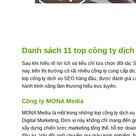
Danh sách 11 top công ty dịch
Sau khi hiểu rõ lợi ích và tiêu chí lựa chọn đối tá
nay, trên thị trường có rất nhiều công ty cung cấp
top công ty dịch vụ SEO hàng đầu, được đánh giá c
hành trình nâng tầm thương hiệu trực tuyến:
Công ty MONA Media
MONA Media là một trong những top công ty dịch vụ
Digital Marketing. Đơn vị này không chỉ mang đến 
xây dựng chiến lược marketing tổng thể, hỗ trợ doan
đầu tư. Với đội ngũ chuyên gia giàu kinh nghiệm,