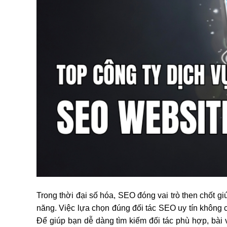
Trong thời đại số hóa, SEO đóng vai trò then chốt 
năng. Việc lựa chọn đúng đối tác SEO uy tín không 
Để giúp bạn dễ dàng tìm kiếm đối tác phù hợp, bài v