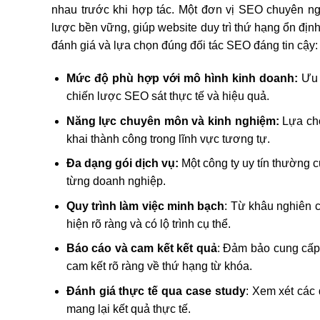
nhau trước khi hợp tác. Một đơn vị SEO chuyên n
lược bền vững, giúp website duy trì thứ hạng ổn định
đánh giá và lựa chọn đúng đối tác SEO đáng tin cậy:
Mức độ phù hợp với mô hình kinh doanh:
Ưu 
chiến lược SEO sát thực tế và hiệu quả.
Năng lực chuyên môn và kinh nghiệm:
Lựa chọ
khai thành công trong lĩnh vực tương tự.
Đa dạng gói dịch vụ:
Một công ty uy tín thường 
từng doanh nghiệp.
Quy trình làm việc minh bạch
: Từ khâu nghiên 
hiện rõ ràng và có lộ trình cụ thể.
Báo cáo và cam kết kết quả
: Đảm bảo cung cấp b
cam kết rõ ràng về thứ hạng từ khóa.
Đánh giá thực tế qua case study
: Xem xét các
mang lại kết quả thực tế.