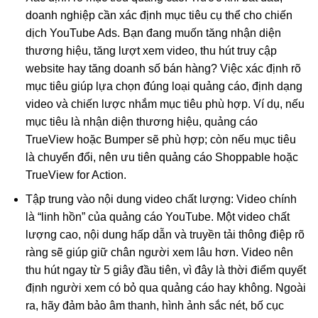
doanh nghiệp cần xác định mục tiêu cụ thể cho chiến
dịch YouTube Ads. Bạn đang muốn tăng nhận diện
thương hiệu, tăng lượt xem video, thu hút truy cập
website hay tăng doanh số bán hàng? Việc xác định rõ
mục tiêu giúp lựa chọn đúng loại quảng cáo, định dạng
video và chiến lược nhắm mục tiêu phù hợp. Ví dụ, nếu
mục tiêu là nhận diện thương hiệu, quảng cáo
TrueView hoặc Bumper sẽ phù hợp; còn nếu mục tiêu
là chuyển đổi, nên ưu tiên quảng cáo Shoppable hoặc
TrueView for Action.
Tập trung vào nội dung video chất lượng: Video chính
là “linh hồn” của quảng cáo YouTube. Một video chất
lượng cao, nội dung hấp dẫn và truyền tải thông điệp rõ
ràng sẽ giúp giữ chân người xem lâu hơn. Video nên
thu hút ngay từ 5 giây đầu tiên, vì đây là thời điểm quyết
định người xem có bỏ qua quảng cáo hay không. Ngoài
ra, hãy đảm bảo âm thanh, hình ảnh sắc nét, bố cục