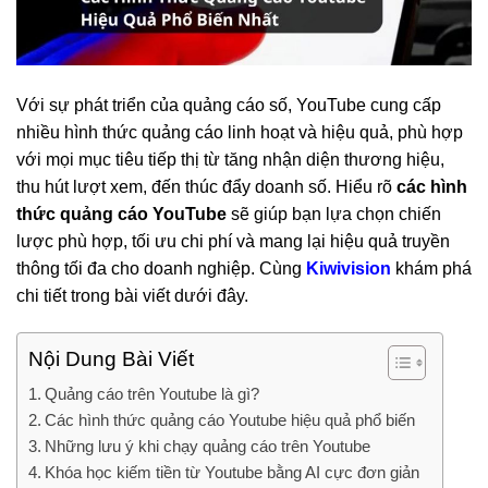
Với sự phát triển của quảng cáo số, YouTube cung cấp
nhiều hình thức quảng cáo linh hoạt và hiệu quả, phù hợp
với mọi mục tiêu tiếp thị từ tăng nhận diện thương hiệu,
thu hút lượt xem, đến thúc đẩy doanh số. Hiểu rõ
các hình
thức quảng cáo YouTube
sẽ giúp bạn lựa chọn chiến
lược phù hợp, tối ưu chi phí và mang lại hiệu quả truyền
thông tối đa cho doanh nghiệp. Cùng
Kiwivision
khám phá
chi tiết trong bài viết dưới đây.
Nội Dung Bài Viết
Quảng cáo trên Youtube là gì?
Các hình thức quảng cáo Youtube hiệu quả phổ biến
Những lưu ý khi chạy quảng cáo trên Youtube
Khóa học kiếm tiền từ Youtube bằng AI cực đơn giản