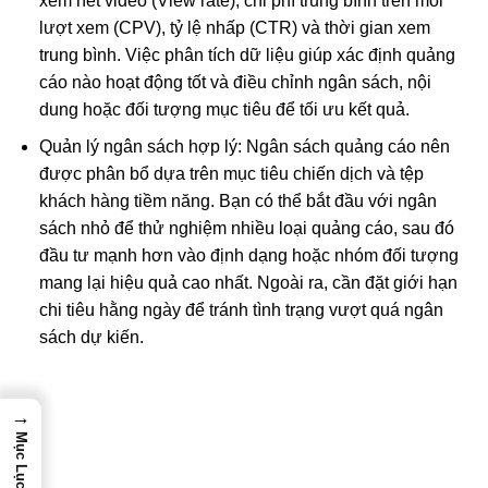
xem hết video (View rate), chi phí trung bình trên mỗi
lượt xem (CPV), tỷ lệ nhấp (CTR) và thời gian xem
trung bình. Việc phân tích dữ liệu giúp xác định quảng
cáo nào hoạt động tốt và điều chỉnh ngân sách, nội
dung hoặc đối tượng mục tiêu để tối ưu kết quả.
Quản lý ngân sách hợp lý: Ngân sách quảng cáo nên
được phân bổ dựa trên mục tiêu chiến dịch và tệp
khách hàng tiềm năng. Bạn có thể bắt đầu với ngân
sách nhỏ để thử nghiệm nhiều loại quảng cáo, sau đó
đầu tư mạnh hơn vào định dạng hoặc nhóm đối tượng
mang lại hiệu quả cao nhất. Ngoài ra, cần đặt giới hạn
chi tiêu hằng ngày để tránh tình trạng vượt quá ngân
sách dự kiến.
→
Mục Lục