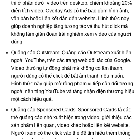
thị ở phần dưới video trên desktop, chiếm khoảng 20%
diện tích video. Overlay Ads có thể bao gồm hình ảnh,
văn bản hoặc liên kết dẫn đến website. Hình thức này
giúp doanh nghiệp tăng tương tác và thu hút click mà
không làm gián đoạn trải nghiệm xem video của người
dùng.
Quảng cáo Outstream: Quảng cáo Outstream xuất hiện
ngoài YouTube, trên các trang web đối tác của Google.
Video thường tự động phát mà không có âm thanh,
người dùng có thể click để bật âm thanh nếu muốn.
Hình thức này giúp mở rộng phạm vi tiếp cận đối tượng
ngoài nền tảng YouTube và tăng nhận diện thương hiệu
một cách hiệu quả.
Quảng cáo Sponsored Cards: Sponsored Cards là các
thẻ quảng cáo nhỏ xuất hiện trong video, giới thiệu các
sản phẩm liên quan, video khác hoặc liên kết website.
Người xem có thể click vào thẻ để tìm hiểu thêm thông