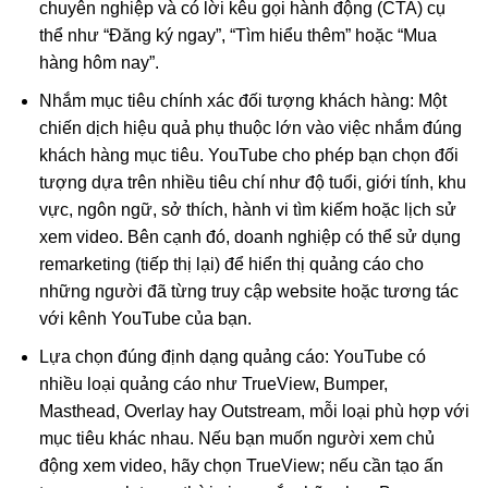
chuyên nghiệp và có lời kêu gọi hành động (CTA) cụ
thể như “Đăng ký ngay”, “Tìm hiểu thêm” hoặc “Mua
hàng hôm nay”.
Nhắm mục tiêu chính xác đối tượng khách hàng: Một
chiến dịch hiệu quả phụ thuộc lớn vào việc nhắm đúng
khách hàng mục tiêu. YouTube cho phép bạn chọn đối
tượng dựa trên nhiều tiêu chí như độ tuổi, giới tính, khu
vực, ngôn ngữ, sở thích, hành vi tìm kiếm hoặc lịch sử
xem video. Bên cạnh đó, doanh nghiệp có thể sử dụng
remarketing (tiếp thị lại) để hiển thị quảng cáo cho
những người đã từng truy cập website hoặc tương tác
với kênh YouTube của bạn.
Lựa chọn đúng định dạng quảng cáo: YouTube có
nhiều loại quảng cáo như TrueView, Bumper,
Masthead, Overlay hay Outstream, mỗi loại phù hợp với
mục tiêu khác nhau. Nếu bạn muốn người xem chủ
động xem video, hãy chọn TrueView; nếu cần tạo ấn