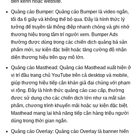
đến kênh hoặc website.
Quảng cáo Bumper: Quảng cáo Bumper là video ngắn,
tối đa 6 giây và không thể bỏ qua. Đây là hình thức lý
tưởng để truyền tải thông điệp nhanh chóng và ghi nhớ
thương hiệu trong tâm trí người xem. Bumper Ads
thường được dùng trong các chiến dịch quảng bá sản
phẩm mới, sự kiện đặc biệt hoặc tăng cường độ nhận
diện thương hiệu trên quy mô lớn.
Quảng cáo Masthead: Quảng cáo Masthead xuất hiện ở
vị trí đầu trang chủ YouTube trên cả desktop và mobile,
giúp thương hiệu tiếp cận khán giả đại chúng với phạm
vi rộng. Đây là hình thức quảng cáo cao cấp, thường
được sử dụng cho các chiến dịch lớn như ra mắt sản
phẩm, chương trình khuyến mãi hoặc sự kiện đặc biệt.
Masthead mang lại khả năng tiếp cận hàng triệu người
dùng trong thời gian ngắn.
Quảng cáo Overlay: Quảng cáo Overlay là banner hiển