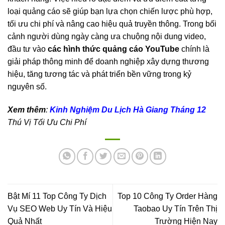
loại quảng cáo sẽ giúp bạn lựa chọn chiến lược phù hợp,
tối ưu chi phí và nâng cao hiệu quả truyền thông. Trong bối
cảnh người dùng ngày càng ưa chuộng nội dung video,
đầu tư vào
các hình thức quảng cáo YouTube
chính là
giải pháp thông minh để doanh nghiệp xây dựng thương
hiệu, tăng tương tác và phát triển bền vững trong kỷ
nguyên số.
Xem thêm
:
Kinh Nghiệm Du Lịch Hà Giang Tháng 12
Thú Vị Tối Ưu Chi Phí
Bật Mí 11 Top Công Ty Dịch
Top 10 Công Ty Order Hàng
Vụ SEO Web Uy Tín Và Hiệu
Taobao Uy Tín Trên Thị
Quả Nhất
Trường Hiện Nay