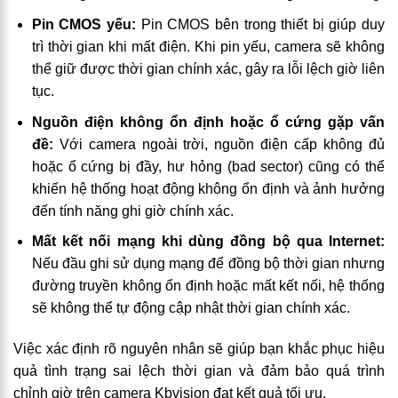
Pin CMOS yếu:
Pin CMOS bên trong thiết bị giúp duy
trì thời gian khi mất điện. Khi pin yếu, camera sẽ không
thể giữ được thời gian chính xác, gây ra lỗi lệch giờ liên
tục.
Nguồn điện không ổn định hoặc ổ cứng gặp vấn
đề:
Với camera ngoài trời, nguồn điện cấp không đủ
hoặc ổ cứng bị đầy, hư hỏng (bad sector) cũng có thể
khiến hệ thống hoạt động không ổn định và ảnh hưởng
đến tính năng ghi giờ chính xác.
Mất kết nối mạng khi dùng đồng bộ qua Internet:
Nếu đầu ghi sử dụng mạng để đồng bộ thời gian nhưng
đường truyền không ổn định hoặc mất kết nối, hệ thống
sẽ không thể tự động cập nhật thời gian chính xác.
Việc xác định rõ nguyên nhân sẽ giúp bạn khắc phục hiệu
quả tình trạng sai lệch thời gian và đảm bảo quá trình
chỉnh giờ trên camera Kbvision đạt kết quả tối ưu.