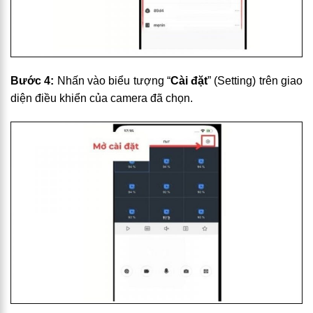
Bước 4:
Nhấn vào biểu tượng “
Cài đặt
” (Setting) trên giao
diện điều khiển của camera đã chọn.