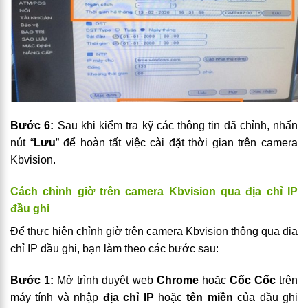
Bước 6:
Sau khi kiểm tra kỹ các thông tin đã chỉnh, nhấn
nút “
Lưu
” để hoàn tất việc cài đặt thời gian trên camera
Kbvision.
Cách chỉnh giờ trên camera Kbvision qua địa chỉ IP
đầu ghi
Để thực hiện chỉnh giờ trên camera Kbvision thông qua địa
chỉ IP đầu ghi, bạn làm theo các bước sau:
Bước 1:
Mở trình duyệt web
Chrome
hoặc
Cốc Cốc
trên
máy tính và nhập
địa chỉ IP
hoặc
tên miền
của đầu ghi