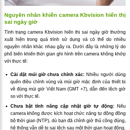
Nguyên nhân khiến camera Kbvision hiển thị
sai ngày giờ
Tình trạng camera Kbvision hiển thị sai ngày giờ thường
xuất hiện trong quá trình sử dụng và có thể do nhiều
nguyên nhân khác nhau gây ra. Dưới đây là những lý do
phổ biến khiến thời gian ghi hình trên camera không khớp
với thực tế:
Cài đặt múi giờ chưa chính xác:
Nhiều người dùng
quên điều chỉnh vùng và múi giờ mặc định của thiết bị
về đúng múi giờ Việt Nam (GMT +7), dẫn đến lệch giờ
so với thực tế.
Chưa bật tính năng cập nhật giờ tự động:
Nếu
camera không được kích hoạt chức năng tự động đồng
bộ thời gian (NTP), dù bạn đã chỉnh giờ thủ công đúng,
hệ thống vẫn dễ bị sai lệch sau một thời gian hoạt động.