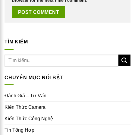
browser for the next time I comment.
TÌM KIẾM
CHUYÊN MỤC NỔI BẬT
Đánh Giá – Tư Vấn
Kiến Thức Camera
Kiến Thức Công Nghệ
Tin Tổng Hợp