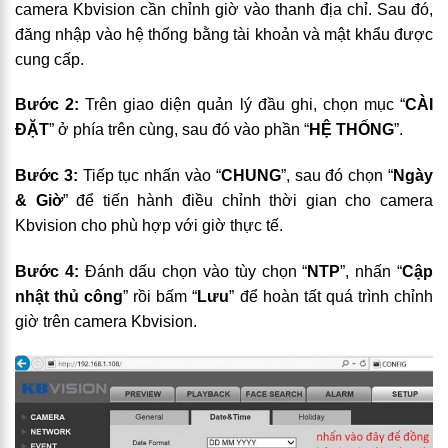
camera Kbvision cần chỉnh giờ vào thanh địa chỉ. Sau đó,
đăng nhập vào hệ thống bằng tài khoản và mật khẩu được
cung cấp.
Bước 2:
Trên giao diện quản lý đầu ghi, chọn mục “
CÀI
ĐẶT
” ở phía trên cùng, sau đó vào phần “
HỆ THỐNG
”.
Bước 3:
Tiếp tục nhấn vào “
CHUNG
”, sau đó chọn “
Ngày
& Giờ
” để tiến hành điều chỉnh thời gian cho camera
Kbvision cho phù hợp với giờ thực tế.
Bước 4:
Đánh dấu chọn vào tùy chọn “
NTP
”, nhấn “
Cập
nhật thủ công
” rồi bấm “
Lưu
” để hoàn tất quá trình chỉnh
giờ trên camera Kbvision.