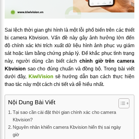
Sai lệch thời gian ghi hình là một lỗi phổ biến trên các thiết
bị camera Kbvision. Vấn đề này gây ảnh hưởng lớn đến
độ chính xác khi trích xuất dữ liệu hình ảnh phục vụ giám
sát hoặc làm bằng chứng pháp lý. Để khắc phục tình trạng
này, người dùng cần biết cách
chỉnh giờ trên camera
Kbvision
sao cho đúng chuẩn và đồng bộ. Trong bài viết
dưới đây,
KiwiVision
sẽ hướng dẫn bạn cách thực hiện
thao tác này một cách chi tiết và dễ hiểu nhất.
Nội Dung Bài Viết
Tại sao cần cài đặt thời gian chính xác cho camera
Kbvision?
Nguyên nhân khiến camera Kbvision hiển thị sai ngày
giờ