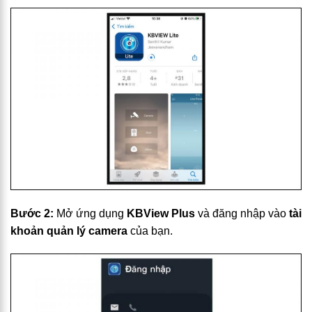
Bước 2:
Mở ứng dụng
KBView Plus
và đăng nhập vào
tài
khoản quản lý camera
của bạn.