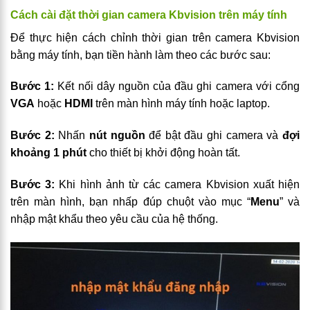
Cách cài đặt thời gian camera Kbvision trên máy tính
Để thực hiện cách chỉnh thời gian trên camera Kbvision
bằng máy tính, bạn tiền hành làm theo các bước sau:
Bước 1:
Kết nối dây nguồn của đầu ghi camera với cổng
VGA
hoặc
HDMI
trên màn hình máy tính hoặc laptop.
Bước 2:
Nhấn
nút nguồn
để bật đầu ghi camera và
đợi
khoảng 1 phút
cho thiết bị khởi động hoàn tất.
Bước 3:
Khi hình ảnh từ các camera Kbvision xuất hiện
trên màn hình, bạn nhấp đúp chuột vào mục “
Menu
” và
nhập mật khẩu theo yêu cầu của hệ thống.