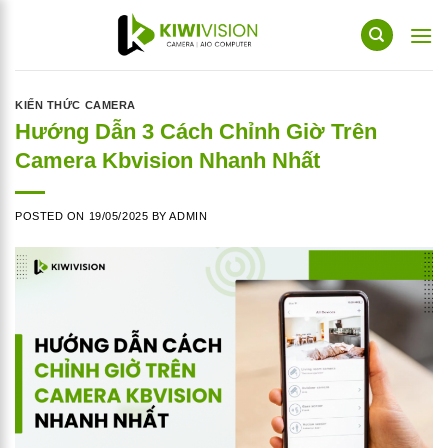
Skip
to
content
KIẾN THỨC CAMERA
Hướng Dẫn 3 Cách Chỉnh Giờ Trên
Camera Kbvision Nhanh Nhất
POSTED ON
19/05/2025
BY
ADMIN