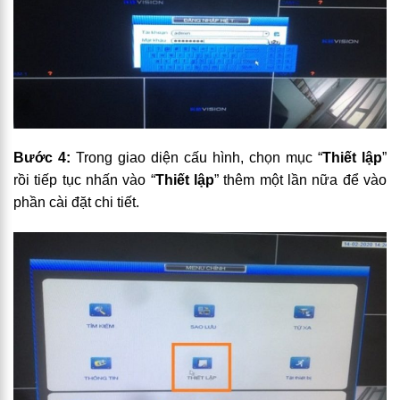
Bước 4:
Trong giao diện cấu hình, chọn mục “
Thiết lập
”
rồi tiếp tục nhấn vào “
Thiết lập
” thêm một lần nữa để vào
phần cài đặt chi tiết.