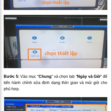
Bước 5:
Vào mục “
Chung
” và chọn tab “
Ngày và Giờ
” để
tiến hành chỉnh sửa định dạng thời gian và múi giờ cho
phù hợp.