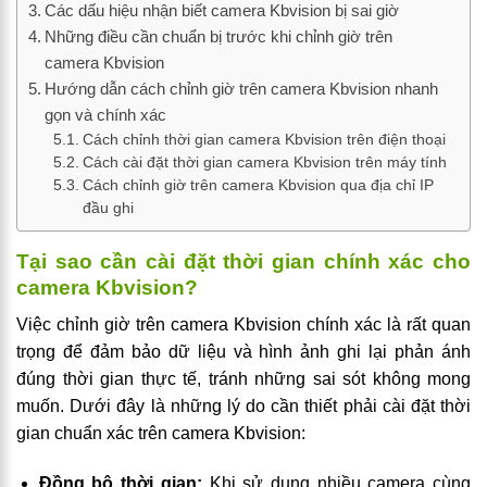
Các dấu hiệu nhận biết camera Kbvision bị sai giờ
Những điều cần chuẩn bị trước khi chỉnh giờ trên
camera Kbvision​
Hướng dẫn cách chỉnh giờ trên camera Kbvision nhanh
gọn và chính xác
Cách chỉnh thời gian camera Kbvision trên điện thoại
Cách cài đặt thời gian camera Kbvision trên máy tính
Cách chỉnh giờ trên camera Kbvision qua địa chỉ IP
đầu ghi
Tại sao cần cài đặt thời gian chính xác cho
camera Kbvision?
Việc chỉnh giờ trên camera Kbvision chính xác là rất quan
trọng để đảm bảo dữ liệu và hình ảnh ghi lại phản ánh
đúng thời gian thực tế, tránh những sai sót không mong
muốn. Dưới đây là những lý do cần thiết phải cài đặt thời
gian chuẩn xác trên camera Kbvision:
Đồng bộ thời gian:
Khi sử dụng nhiều camera cùng