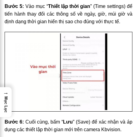
Bước 5:
Vào mục “
Thiết lập thời gian
” (Time settings) để
tiến hành thay đổi các thông số về ngày, giờ, múi giờ và
định dạng thời gian hiển thị sao cho đúng với thực tế.
→
Mục Lục
Bước 6:
Cuối cùng, bấm “
Lưu
” (Save) để xác nhận và áp
dụng các thiết lập thời gian mới trên camera Kbvision.