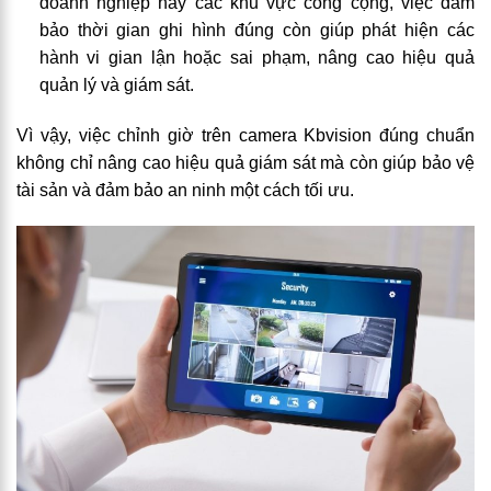
doanh nghiệp hay các khu vực công cộng, việc đảm
bảo thời gian ghi hình đúng còn giúp phát hiện các
hành vi gian lận hoặc sai phạm, nâng cao hiệu quả
quản lý và giám sát.
Vì vậy, việc chỉnh giờ trên camera Kbvision đúng chuẩn
không chỉ nâng cao hiệu quả giám sát mà còn giúp bảo vệ
tài sản và đảm bảo an ninh một cách tối ưu.