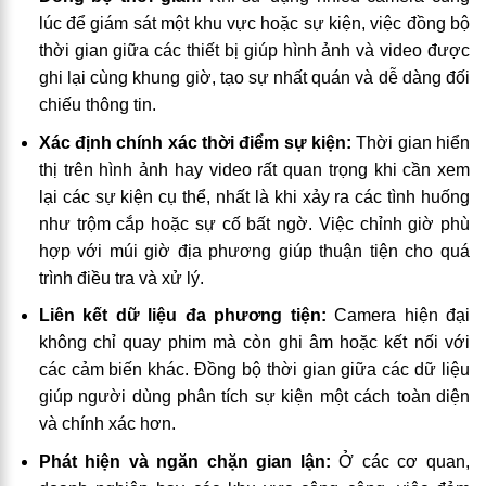
lúc để giám sát một khu vực hoặc sự kiện, việc đồng bộ
thời gian giữa các thiết bị giúp hình ảnh và video được
ghi lại cùng khung giờ, tạo sự nhất quán và dễ dàng đối
chiếu thông tin.
Xác định chính xác thời điểm sự kiện:
Thời gian hiển
thị trên hình ảnh hay video rất quan trọng khi cần xem
lại các sự kiện cụ thể, nhất là khi xảy ra các tình huống
như trộm cắp hoặc sự cố bất ngờ. Việc chỉnh giờ phù
hợp với múi giờ địa phương giúp thuận tiện cho quá
trình điều tra và xử lý.
Liên kết dữ liệu đa phương tiện:
Camera hiện đại
không chỉ quay phim mà còn ghi âm hoặc kết nối với
các cảm biến khác. Đồng bộ thời gian giữa các dữ liệu
giúp người dùng phân tích sự kiện một cách toàn diện
và chính xác hơn.
Phát hiện và ngăn chặn gian lận:
Ở các cơ quan,