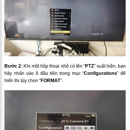
Bước 2:
Khi một hộp thoại nhỏ có tên “
PTZ
” xuất hiện, bạn
hãy nhấn vào ô đầu tiên trong mục “
Configurations
” để
hiển thị tùy chọn “
FORMAT
”.