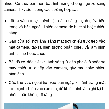
nhòe. Cụ thể, bạn nên bật tính năng chống ngược sáng
camera Hikvision trong các trường hợp sau:
Lối ra vào có sự chênh lệch ánh sáng mạnh giữa bên
trong và bên ngoài, khiến camera dễ bị chói hoặc thiếu
sáng.
Gần cửa sổ, nơi ánh sáng mặt trời chiếu trực tiếp vào
mắt camera, tạo ra hiện tượng phản chiếu và làm hình
ảnh bị mờ hoặc chói.
Bãi đỗ xe, đặc biệt khi ánh sáng từ đèn pha ô tô hoặc xe
máy chiếu trực tiếp vào camera, gây mờ hoặc nhiễu
hình ảnh.
Các khu vực ngoài trời vào ban ngày, khi ánh sáng mặt
trời mạnh chiếu vào camera, dễ khiến hình ảnh ghi lại bị
nhòe hoặc không rõ ràng.