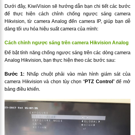
Dưới đây, KiwiVision sẽ hướng dẫn bạn chi tiết các bước
để thực hiện cách chỉnh chống ngược sáng camera
Hikvision, từ camera Analog đến camera IP, giúp bạn dễ
dàng tối ưu hóa hiệu suất camera của mình:
Cách chỉnh ngược sáng trên camera Hikvision Analog
Để bật tính năng chống ngược sáng trên các dòng camera
Analog Hikvision, bạn thực hiện theo các bước sau:
Bước 1:
Nhấp chuột phải vào màn hình giám sát của
camera Hikvision và chọn tùy chọn “
PTZ Control
” để mở
bảng điều khiển.