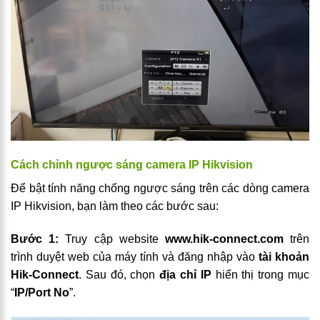
Cách chỉnh ngược sáng camera IP Hikvision
Để bật tính năng chống ngược sáng trên các dòng camera
IP Hikvision, bạn làm theo các bước sau:
Bước 1:
Truy cập website
www.hik-connect.com
trên
trình duyệt web của máy tính và đăng nhập vào
tài khoản
Hik-Connect
. Sau đó, chọn
địa chỉ IP
hiển thị trong mục
“
IP/Port No
”.