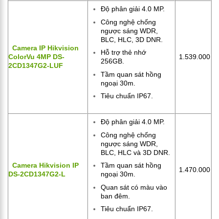
Độ phân giải 4.0 MP.
Công nghệ chống
ngược sáng WDR,
BLC, HLC, 3D DNR.
Camera IP Hikvision
Hỗ trợ thẻ nhớ
ColorVu 4MP DS-
1.539.000
256GB.
2CD1347G2-LUF
Tầm quan sát hồng
ngoại 30m.
Tiêu chuẩn IP67.
Độ phân giải 4.0 MP.
Công nghệ chống
ngược sáng WDR,
BLC, HLC và 3D DNR.
Camera Hikvision IP
Tầm quan sát hồng
1.470.000
DS-2CD1347G2-L
ngoại 30m.
Quan sát có màu vào
ban đêm.
Tiêu chuẩn IP67.