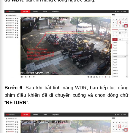
Bước 6:
Sau khi bật tính năng WDR, bạn tiếp tục dùng
phím điều khiển để di chuyển xuống và chọn dòng chữ
“
RETURN
”.