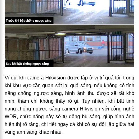
Ví dụ, khi camera Hikvision được lắp ở vị trí quá tối, trong
khi khu vực cần quan sát lại quá sáng, nếu không có tính
năng chống ngược sáng, hình ảnh thu được sẽ rất khó
nhìn, thậm chí không thấy rõ gì. Tuy nhiên, khi bật tính
năng chống ngược sáng camera Hikvision với công nghệ
WDR, chức năng này sẽ tự động bù sáng, giúp hình ảnh
hiển thị rõ ràng, chi tiết ngay cả khi có sự đối lập giữa hai
vùng ánh sáng khác nhau.