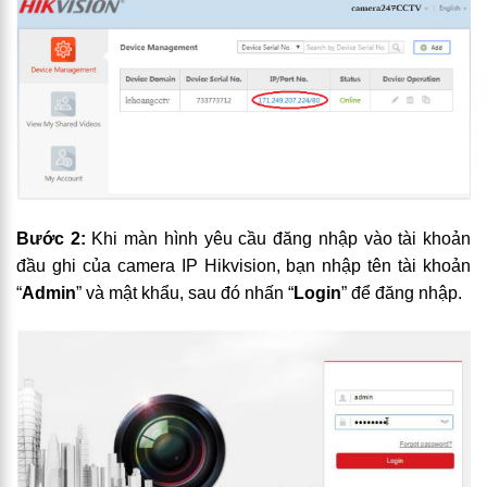
Bước 2:
Khi màn hình yêu cầu đăng nhập vào tài khoản
đầu ghi của camera IP Hikvision, bạn nhập tên tài khoản
“
Admin
” và mật khẩu, sau đó nhấn “
Login
” để đăng nhập.