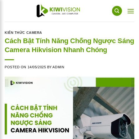
Skip
to
content
KIẾN THỨC CAMERA
Cách Bật Tính Năng Chống Ngược Sáng
Camera Hikvision Nhanh Chóng
POSTED ON
14/05/2025
BY
ADMIN