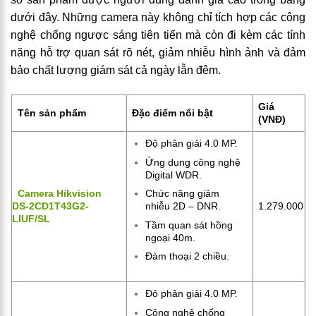
dưới đây. Những camera này không chỉ tích hợp các công
nghệ chống ngược sáng tiên tiến mà còn đi kèm các tính
năng hỗ trợ quan sát rõ nét, giảm nhiễu hình ảnh và đảm
bảo chất lượng giám sát cả ngày lẫn đêm.
Giá
Tên sản phẩm
Đặc điểm nổi bật
(VNĐ)
Độ phân giải 4.0 MP.
Ứng dụng công nghệ
Digital WDR.
Camera Hikvision
Chức năng giảm
DS-2CD1T43G2-
1.279.000
nhiễu 2D – DNR.
LIUF/SL
Tầm quan sát hồng
ngoại 40m.
Đàm thoại 2 chiều.
Độ phân giải 4.0 MP.
Công nghệ chống