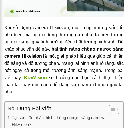
Khi sử dụng camera Hikvision, một trong những vấn đề
phổ biến mà người dùng thường gặp phải là hiện tượng
ngược sáng, gây ảnh hưởng đến chất lượng hình ảnh. Để
khắc phục vấn đề này,
bật tính năng chống ngược sáng
camera Hikvision
là một giải pháp hiệu quả giúp cải thiện
độ sáng và độ tương phản, mang lại hình ảnh rõ ràng, sắc
nét ngay cả trong môi trường ánh sáng mạnh. Trong bài
viết này,
KiwiVision
sẽ hướng dẫn bạn cách thực hiện
thao tác này một cách dễ dàng và nhanh chóng ngay tại
nhà.
Nội Dung Bài Viết
Tại sao cần phải chỉnh chống ngược sáng camera
Hikvision?