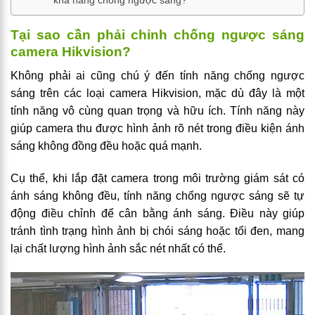
khả năng chống ngược sáng?
Tại sao cần phải chỉnh chống ngược sáng
camera Hikvision?
Không phải ai cũng chú ý đến tính năng chống ngược
sáng trên các loại camera Hikvision, mặc dù đây là một
tính năng vô cùng quan trọng và hữu ích. Tính năng này
giúp camera thu được hình ảnh rõ nét trong điều kiện ánh
sáng không đồng đều hoặc quá mạnh.
Cụ thể, khi lắp đặt camera trong môi trường giám sát có
ánh sáng không đều, tính năng chống ngược sáng sẽ tự
động điều chỉnh để cân bằng ánh sáng. Điều này giúp
tránh tình trạng hình ảnh bị chói sáng hoặc tối đen, mang
lại chất lượng hình ảnh sắc nét nhất có thể.