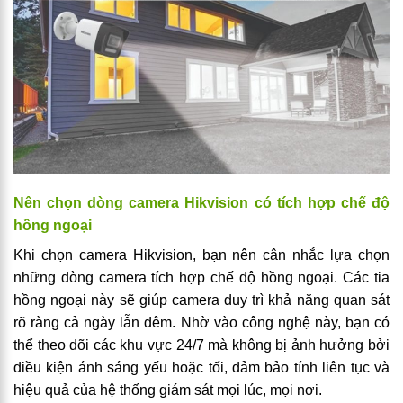
Nên chọn dòng camera Hikvision có tích hợp chế độ
hồng ngoại
Khi chọn camera Hikvision, bạn nên cân nhắc lựa chọn
những dòng camera tích hợp chế độ hồng ngoại. Các tia
hồng ngoại này sẽ giúp camera duy trì khả năng quan sát
rõ ràng cả ngày lẫn đêm. Nhờ vào công nghệ này, bạn có
thể theo dõi các khu vực 24/7 mà không bị ảnh hưởng bởi
điều kiện ánh sáng yếu hoặc tối, đảm bảo tính liên tục và
hiệu quả của hệ thống giám sát mọi lúc, mọi nơi.