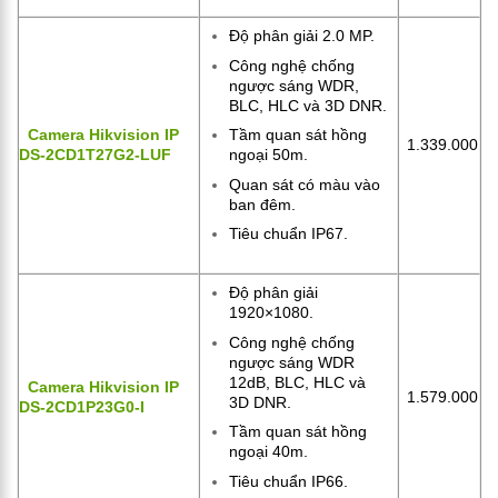
Độ phân giải 2.0 MP.
Công nghệ chống
ngược sáng WDR,
BLC, HLC và 3D DNR.
Camera Hikvision IP
Tầm quan sát hồng
1.339.000
DS-2CD1T27G2-LUF
ngoại 50m.
Quan sát có màu vào
ban đêm.
Tiêu chuẩn IP67.
Độ phân giải
1920×1080.
Công nghệ chống
ngược sáng WDR
12dB, BLC, HLC và
Camera Hikvision IP
1.579.000
3D DNR.
DS-2CD1P23G0-I
Tầm quan sát hồng
ngoại 40m.
Tiêu chuẩn IP66.