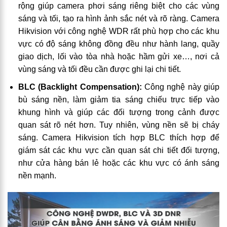
rộng giúp camera phơi sáng riêng biệt cho các vùng
sáng và tối, tạo ra hình ảnh sắc nét và rõ ràng. Camera
Hikvision với công nghệ WDR rất phù hợp cho các khu
vực có độ sáng không đồng đều như hành lang, quầy
giao dịch, lối vào tòa nhà hoặc hầm gửi xe…, nơi cả
vùng sáng và tối đều cần được ghi lại chi tiết.
BLC (Backlight Compensation):
Công nghệ này giúp
bù sáng nền, làm giảm tia sáng chiếu trực tiếp vào
khung hình và giúp các đối tượng trong cảnh được
quan sát rõ nét hơn. Tuy nhiên, vùng nền sẽ bị cháy
sáng. Camera Hikvision tích hợp BLC thích hợp để
giám sát các khu vực cần quan sát chi tiết đối tượng,
như cửa hàng bán lẻ hoặc các khu vực có ánh sáng
nền mạnh.