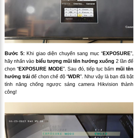
Bước 5:
Khi giao diện chuyển sang mục “
EXPOSURE
”,
hãy nhấn vào
biểu tượng mũi tên hướng xuống
2 lần để
chọn “
EXPOSURE MODE
”. Sau đó, tiếp tục bấm
mũi tên
hướng trái
để chọn chế độ “
WDR
”. Như vậy là bạn đã bật
tính năng chống ngược sáng camera Hikvision thành
công!