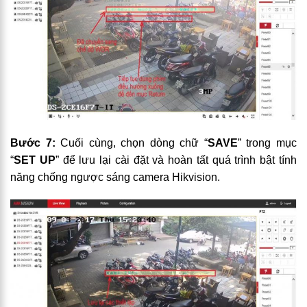
Bước 7:
Cuối cùng, chọn dòng chữ “
SAVE
” trong mục
“
SET UP
” để lưu lại cài đặt và hoàn tất quá trình bật tính
năng chống ngược sáng camera Hikvision.