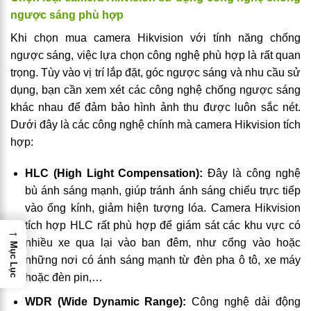
ngược sáng phù hợp
Khi chọn mua camera Hikvision với tính năng chống
ngược sáng, việc lựa chọn công nghệ phù hợp là rất quan
trọng. Tùy vào vị trí lắp đặt, góc ngược sáng và nhu cầu sử
dụng, bạn cần xem xét các công nghệ chống ngược sáng
khác nhau để đảm bảo hình ảnh thu được luôn sắc nét.
Dưới đây là các công nghệ chính mà camera Hikvision tích
hợp:
HLC (High Light Compensation):
Đây là công nghệ
bù ánh sáng mạnh, giúp tránh ánh sáng chiếu trực tiếp
vào ống kính, giảm hiện tượng lóa. Camera Hikvision
tích hợp HLC rất phù hợp để giám sát các khu vực có
→
nhiều xe qua lại vào ban đêm, như cổng vào hoặc
Mục Lục
những nơi có ánh sáng mạnh từ đèn pha ô tô, xe máy
hoặc đèn pin,…
WDR (Wide Dynamic Range):
Công nghệ dải động