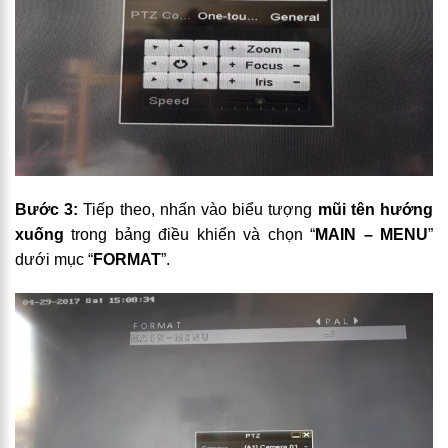
Bước 3:
Tiếp theo, nhấn vào biểu tượng
mũi tên hướng
xuống
trong bảng điều khiển và chọn “
MAIN – MENU
”
dưới mục “
FORMAT
”.