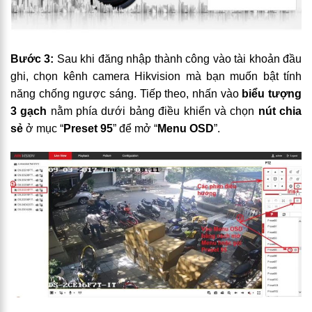
Bước 3:
Sau khi đăng nhập thành công vào tài khoản đầu
ghi, chọn kênh camera Hikvision mà bạn muốn bật tính
năng chống ngược sáng. Tiếp theo, nhấn vào
biểu tượng
3 gạch
nằm phía dưới bảng điều khiển và chọn
nút chia
sẻ
ở mục “
Preset 95
” để mở “
Menu OSD
”.