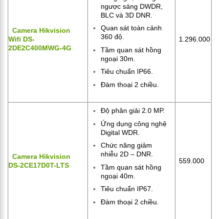
ngược sáng DWDR,
BLC và 3D DNR.
Quan sát toàn cảnh
Camera Hikvision
360 độ.
Wifi DS-
1.296.000
2DE2C400MWG-4G
Tầm quan sát hồng
ngoại 30m.
Tiêu chuẩn IP66.
Đàm thoại 2 chiều.
Độ phân giải 2.0 MP.
Ứng dụng công nghệ
Digital WDR.
Chức năng giảm
nhiễu 2D – DNR.
Camera Hikvision
559.000
DS-2CE17D0T-LTS
Tầm quan sát hồng
ngoại 40m.
Tiêu chuẩn IP67.
Đàm thoại 2 chiều.