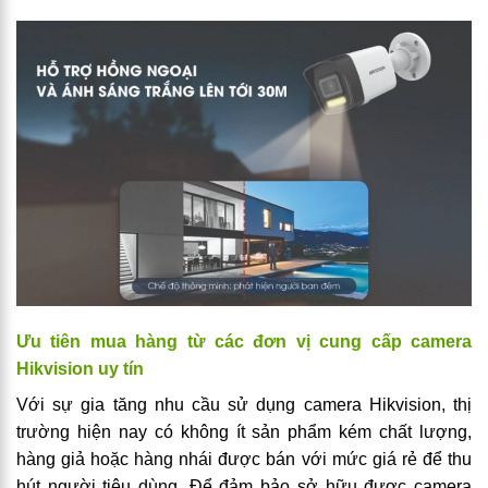
Ưu tiên mua hàng từ các đơn vị cung cấp camera
Hikvision uy tín
Với sự gia tăng nhu cầu sử dụng camera Hikvision, thị
trường hiện nay có không ít sản phẩm kém chất lượng,
hàng giả hoặc hàng nhái được bán với mức giá rẻ để thu
hút người tiêu dùng. Để đảm bảo sở hữu được camera