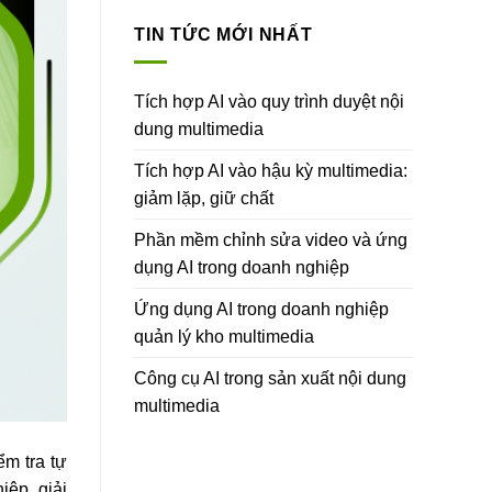
TIN TỨC MỚI NHẤT
Tích hợp AI vào quy trình duyệt nội
dung multimedia
Tích hợp AI vào hậu kỳ multimedia:
giảm lặp, giữ chất
Phần mềm chỉnh sửa video và ứng
dụng AI trong doanh nghiệp
Ứng dụng AI trong doanh nghiệp
quản lý kho multimedia
Công cụ AI trong sản xuất nội dung
multimedia
ểm tra tự
iệp, giải