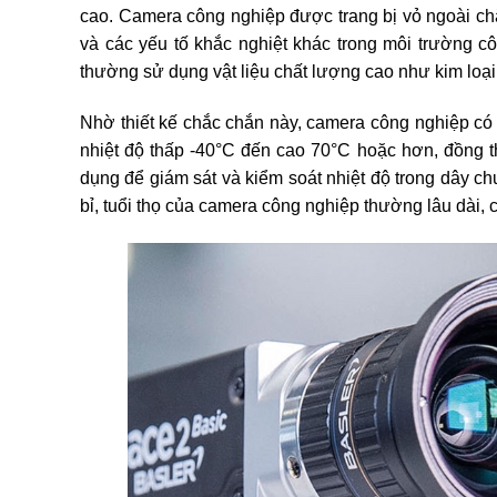
cao. Camera công nghiệp được trang bị vỏ ngoài chắ
và các yếu tố khắc nghiệt khác trong môi trường 
thường sử dụng vật liệu chất lượng cao như kim loại
Nhờ thiết kế chắc chắn này, camera công nghiệp có 
nhiệt độ thấp -40°C đến cao 70°C hoặc hơn, đồng 
dụng để giám sát và kiểm soát nhiệt độ trong dây ch
bỉ, tuổi thọ của camera công nghiệp thường lâu dài,