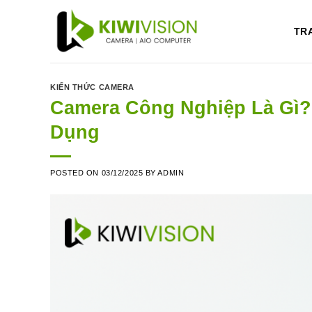
Skip
to
TR
content
KIẾN THỨC CAMERA
Camera Công Nghiệp Là Gì?
Dụng
POSTED ON
03/12/2025
BY
ADMIN