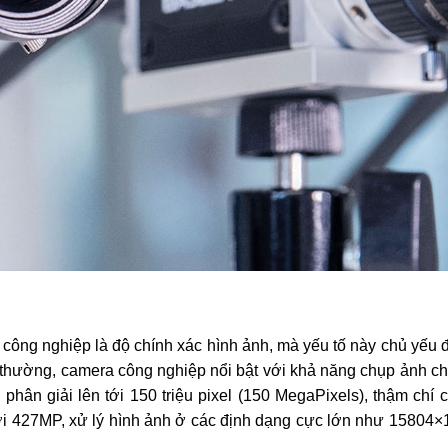
a công nghiệp là độ chính xác hình ảnh, mà yếu tố này chủ yếu
g thường, camera công nghiệp nổi bật với khả năng chụp ảnh c
ộ phân giải lên tới 150 triệu pixel (150 MegaPixels), thậm chí
427MP, xử lý hình ảnh ở các định dạng cực lớn như 15804×