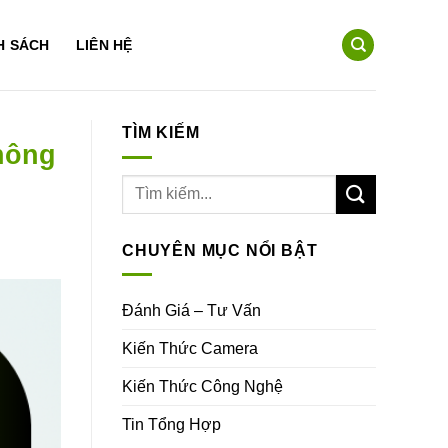
H SÁCH
LIÊN HỆ
TÌM KIẾM
hông
CHUYÊN MỤC NỔI BẬT
Đánh Giá – Tư Vấn
Kiến Thức Camera
Kiến Thức Công Nghệ
Tin Tổng Hợp