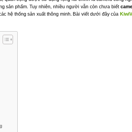
ợng sản phẩm. Tuy nhiên, nhiều người vẫn còn chưa biết
came
các hệ thống sản xuất thông minh. Bài viết dưới đây của
KiwiV
g