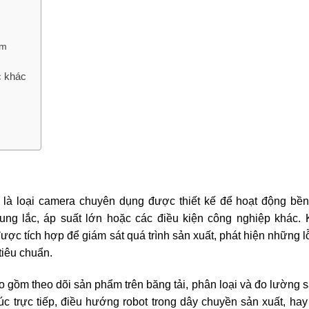
ẩm
c khác
 là loại camera chuyên dụng được thiết kế để hoạt động bền 
ung lắc, áp suất lớn hoặc các điều kiện công nghiệp khác. 
c tích hợp để giám sát quá trình sản xuất, phát hiện những lỗ
tiêu chuẩn.
 gồm theo dõi sản phẩm trên băng tải, phân loại và đo lường
úc trực tiếp, điều hướng robot trong dây chuyền sản xuất, ha