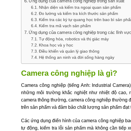
Ứng dụng của camera công nghiệp trong sản xuất
Nhận diện và kiểm tra ngoại quan sản phẩm
Đo lường và kiểm tra kích thước sản phẩm
Kiểm tra các ký tự quang học trên bao bì sản ph
Kiểm tra mã vạch sản phẩm
Ứng dụng của camera công nghiệp trong các lĩnh vự
Tự động hóa, robotics và thị giác máy
Khoa học và y học
Điều khiển và quản lý giao thông
Hệ thống an ninh và đời sống hàng ngày
Camera công nghiệp là gì?
Camera công nghiệp (tiếng Anh: Industrial Camera)
những môi trường khắc nghiệt như nhiệt độ cao, r
camera thông thường, camera công nghiệp thường đượ
trên sản phẩm và đảm bảo chất lượng sản phẩm đạt 
Các ứng dụng điển hình của camera công nghiệp bao
tự động, kiểm tra lỗi sản phẩm mà không cần tiếp x