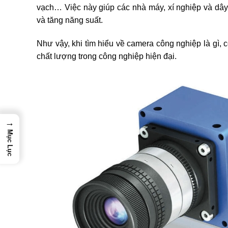
vạch… Việc này giúp các nhà máy, xí nghiệp và dây 
và tăng năng suất.
Như vậy, khi tìm hiểu về camera công nghiệp là gì, 
chất lượng trong công nghiệp hiện đại.
→
Mục Lục