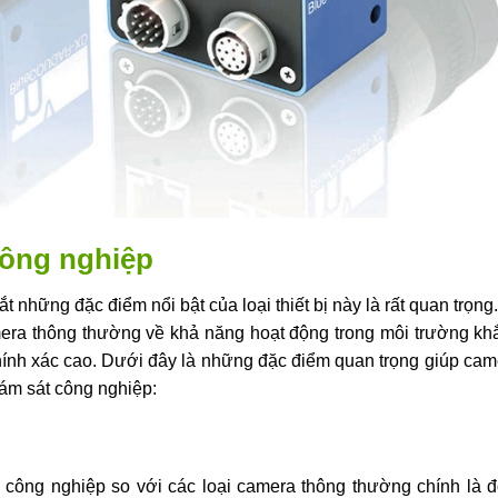
công nghiệp
t những đặc điểm nổi bật của loại thiết bị này là rất quan trọn
mera thông thường về khả năng hoạt động trong môi trường kh
chính xác cao. Dưới đây là những đặc điểm quan trọng giúp ca
iám sát công nghiệp:
 công nghiệp so với các loại camera thông thường chính là đ