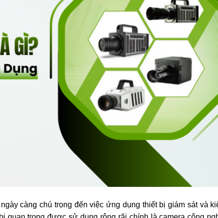
ngày càng chú trọng đến việc ứng dụng thiết bị giám sát và ki
bị quan trọng được sử dụng rộng rãi chính là camera công ngh