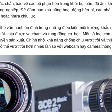
c chắn, bảo vệ các bộ phận bên trong khỏi bụi bẩn, độ ẩm, kh
công nghiệp. Để đảm bảo khả năng hoạt động bền bỉ, các nhà 
 hoặc nhựa chịu lực.
thể vận hành ổn định trong những điều kiện môi trường khắc n
thời chịu được va chạm và rung động cơ học. Một số loại còn
uyền sản xuất. Chính nhờ khả năng chống chịu vượt trội và thi
 có thể vượt trội hơn nhiều lần so với webcam hay camera thôn