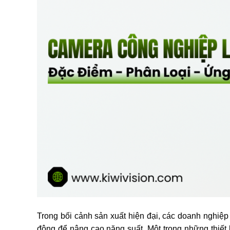
Trong bối cảnh sản xuất hiện đại, các doanh nghiệp 
động để nâng cao năng suất. Một trong những thiết 