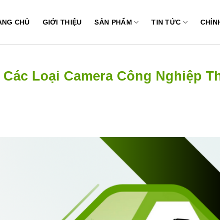
ANG CHỦ
GIỚI THIỆU
SẢN PHẨM
TIN TỨC
CHÍN
 Các Loại Camera Công Nghiệp T