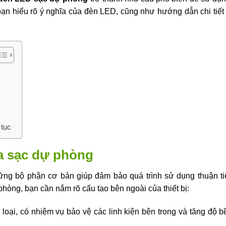
ạn hiểu rõ ý nghĩa của đèn LED, cũng như hướng dẫn chi tiết
 tục
ủa sạc dự phòng
ững bộ phận cơ bản giúp đảm bảo quá trình sử dụng thuận ti
phòng, bạn cần nắm rõ cấu tạo bên ngoài của thiết bị:
ại, có nhiệm vụ bảo vệ các linh kiện bên trong và tăng độ b