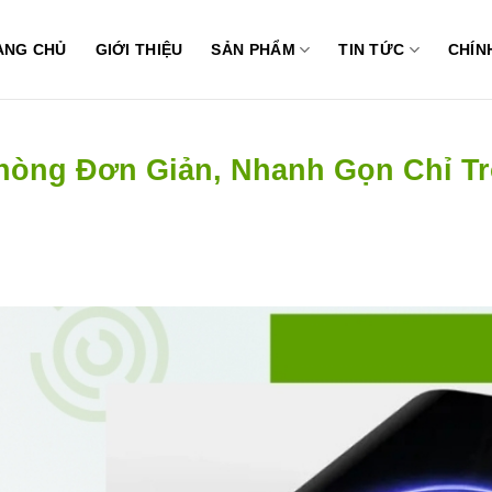
ANG CHỦ
GIỚI THIỆU
SẢN PHẨM
TIN TỨC
CHÍN
hòng Đơn Giản, Nhanh Gọn Chỉ T