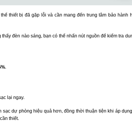
thể thiết bị đã gặp lỗi và cần mang đến trung tâm bảo hành 
ng thấy đèn nào sáng, bạn có thể nhấn nút nguồn để kiểm tra d
75%
.
ạc lại ngay.
n sạc dự phòng hiệu quả hơn, đồng thời thuận tiện khi áp dụng
ần thiết.