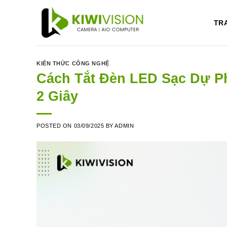
Skip
to
TR
content
KIẾN THỨC CÔNG NGHỆ
Cách Tắt Đèn LED Sạc Dự P
2 Giây
POSTED ON
03/09/2025
BY
ADMIN