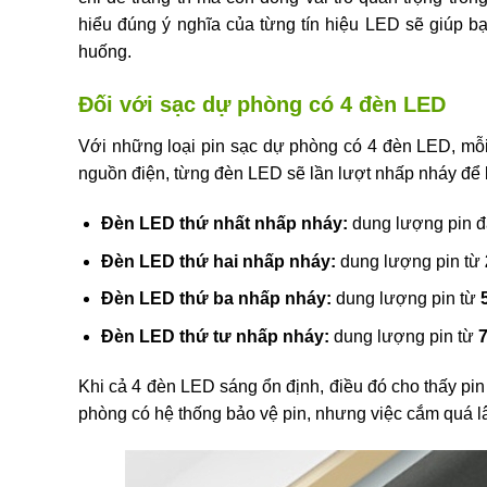
hiểu đúng ý nghĩa của từng tín hiệu LED sẽ giúp b
huống.
Đối với sạc dự phòng có 4 đèn LED
Với những loại pin sạc dự phòng có 4 đèn LED, mỗ
nguồn điện, từng đèn LED sẽ lần lượt nhấp nháy để b
Đèn LED thứ nhất nhấp nháy:
dung lượng pin đ
Đèn LED thứ hai nhấp nháy:
dung lượng pin từ
Đèn LED thứ ba nhấp nháy:
dung lượng pin từ
Đèn LED thứ tư nhấp nháy:
dung lượng pin từ
Khi cả 4 đèn LED sáng ổn định, điều đó cho thấy pin 
phòng có hệ thống bảo vệ pin, nhưng việc cắm quá 