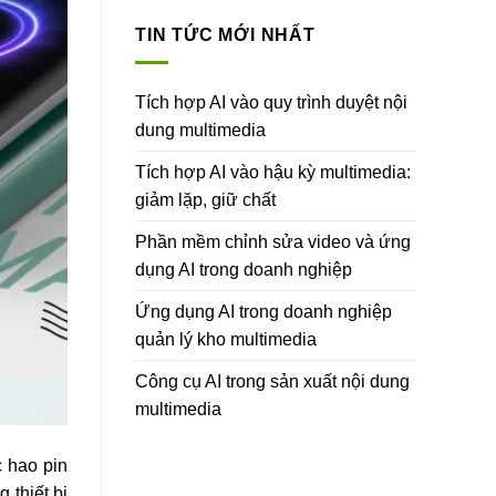
TIN TỨC MỚI NHẤT
Tích hợp AI vào quy trình duyệt nội
dung multimedia
Tích hợp AI vào hậu kỳ multimedia:
giảm lặp, giữ chất
Phần mềm chỉnh sửa video và ứng
dụng AI trong doanh nghiệp
Ứng dụng AI trong doanh nghiệp
quản lý kho multimedia
Công cụ AI trong sản xuất nội dung
multimedia
c hao pin
 thiết bị