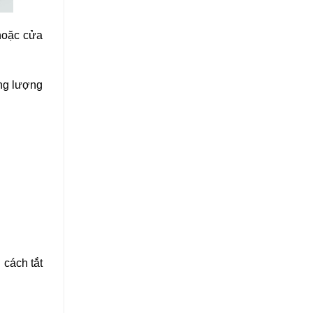
hoặc cửa
ung lượng
 cách tắt