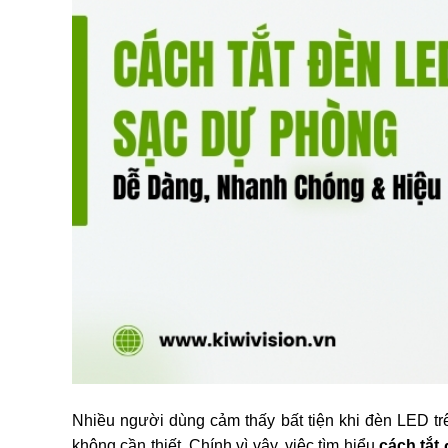
Nhiều người dùng cảm thấy bất tiện khi đèn LED tr
không cần thiết. Chính vì vậy, việc tìm hiểu
cách tắt