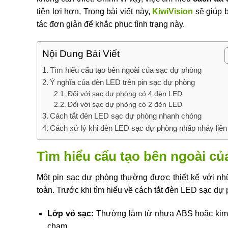
tiện lợi hơn. Trong bài viết này,
KiwiVision
sẽ giúp b
tác đơn giản để khắc phục tình trạng này.
Nội Dung Bài Viết
Tìm hiểu cấu tạo bên ngoài của sạc dự phòng
Ý nghĩa của đèn LED trên pin sạc dự phòng
Đối với sạc dự phòng có 4 đèn LED
Đối với sạc dự phòng có 2 đèn LED
Cách tắt đèn LED sạc dự phòng nhanh chóng
Cách xử lý khi đèn LED sạc dự phòng nhấp nháy liên
Tìm hiểu cấu tạo bên ngoài c
Một pin sạc dự phòng thường được thiết kế với nh
toàn. Trước khi tìm hiểu về cách tắt đèn LED sạc dự 
Lớp vỏ sạc:
Thường làm từ nhựa ABS hoặc kim lo
chạm.