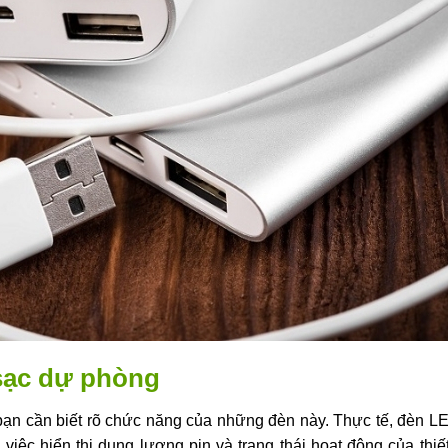
 sạc dự phòng
 bạn cần biết rõ chức năng của những đèn này. Thực tế, đèn 
 việc hiển thị dung lượng pin và trạng thái hoạt động của thiết