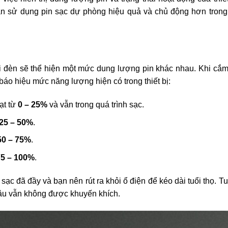
ạn sử dụng pin sạc dự phòng hiệu quả và chủ động hơn trong 
i đèn sẽ thể hiện một mức dung lượng pin khác nhau. Khi cắm
áo hiệu mức năng lượng hiện có trong thiết bị:
ạt từ
0 – 25%
và vẫn trong quá trình sạc.
25 – 50%
.
50 – 75%
.
75 – 100%
.
sạc đã đầy và bạn nên rút ra khỏi ổ điện để kéo dài tuổi thọ. T
lâu vẫn không được khuyến khích.