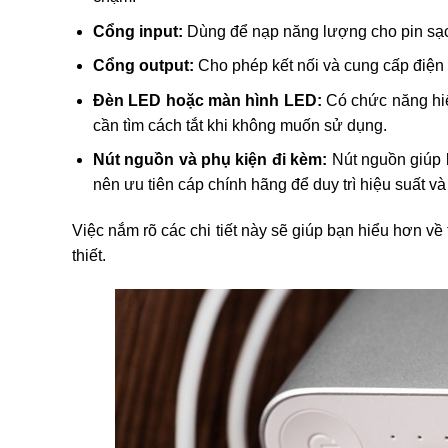
Cổng input:
Dùng để nạp năng lượng cho pin sạc
Cổng output:
Cho phép kết nối và cung cấp điện c
Đèn LED hoặc màn hình LED:
Có chức năng hiển
cần tìm cách tắt khi không muốn sử dụng.
Nút nguồn và phụ kiện đi kèm:
Nút nguồn giúp b
nên ưu tiên cáp chính hãng để duy trì hiệu suất và 
Việc nắm rõ các chi tiết này sẽ giúp bạn hiểu hơn về
thiết.