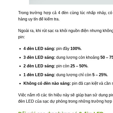
Trong trường hợp cả 4 đèn cùng lúc nhấp nháy, có 
hàng uy tín để kiểm tra.
Ngoài ra, khi rút sạc ra khỏi nguồn điện nhưng khô
pin:
4 đèn LED sáng:
pin đầy
100%
.
3
đèn LED sáng:
dung lượng còn khoảng
50 – 
2 đèn LED sáng:
pin còn
25 – 50%
.
1 đèn LED sáng:
dung lượng chỉ còn
5 – 25%
.
Không có đèn nào sáng:
pin đã cạn kiệt và cần s
Việc nắm rõ các tín hiệu này sẽ giúp bạn sử dụng pi
đèn LED của sạc dự phòng trong những trường hợp c