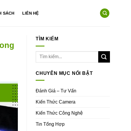
H SÁCH
LIÊN HỆ
TÌM KIẾM
rong
CHUYÊN MỤC NỔI BẬT
Đánh Giá – Tư Vấn
Kiến Thức Camera
Kiến Thức Công Nghệ
Tin Tổng Hợp