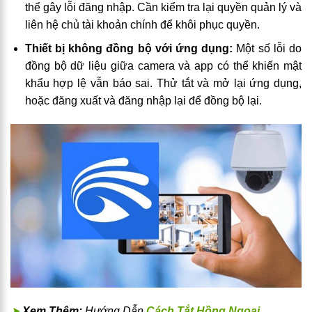
thể gây lỗi đăng nhập. Cần kiểm tra lại quyền quản lý và
liên hệ chủ tài khoản chính để khôi phục quyền.
Thiết bị không đồng bộ với ứng dụng:
Một số lỗi do
đồng bộ dữ liệu giữa camera và app có thể khiến mật
khẩu hợp lệ vẫn báo sai. Thử tắt và mở lại ứng dụng,
hoặc đăng xuất và đăng nhập lại để đồng bộ lại.
➤
Xem Thêm:
Hướng Dẫn
Cách Tắt Hồng Ngoại