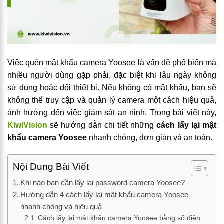
Việc quên mật khẩu camera Yoosee là vấn đề phổ biến mà
nhiều người dùng gặp phải, đặc biệt khi lâu ngày không
sử dụng hoặc đổi thiết bị. Nếu không có mật khẩu, bạn sẽ
không thể truy cập và quản lý camera một cách hiệu quả,
ảnh hưởng đến việc giám sát an ninh. Trong bài viết này,
KiwiVision
sẽ hướng dẫn chi tiết những
cách lấy lại mật
khẩu camera Yoosee
nhanh chóng, đơn giản và an toàn.
Nội Dung Bài Viết
Khi nào bạn cần lấy lại password camera Yoosee?
Hướng dẫn 4 cách lấy lại mật khẩu camera Yoosee
nhanh chóng và hiệu quả
Cách lấy lại mật khẩu camera Yoosee bằng số điện