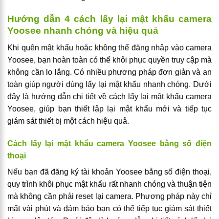
Hướng dẫn 4 cách lấy lại mật khẩu camera
Yoosee nhanh chóng và hiệu quả
Khi quên mật khẩu hoặc không thể đăng nhập vào camera
Yoosee, bạn hoàn toàn có thể khôi phục quyền truy cập mà
không cần lo lắng. Có nhiều phương pháp đơn giản và an
toàn giúp người dùng lấy lại mật khẩu nhanh chóng. Dưới
đây là hướng dẫn chi tiết về cách lấy lại mật khẩu camera
Yoosee, giúp bạn thiết lập lại mật khẩu mới và tiếp tục
giám sát thiết bị một cách hiệu quả.
Cách lấy lại mật khẩu camera Yoosee bằng số điện
thoại
Nếu bạn đã đăng ký tài khoản Yoosee bằng số điện thoại,
quy trình khôi phục mật khẩu rất nhanh chóng và thuận tiện
mà không cần phải reset lại camera. Phương pháp này chỉ
mất vài phút và đảm bảo bạn có thể tiếp tục giám sát thiết