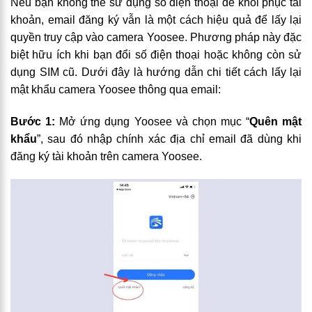
Nếu bạn không thể sử dụng số điện thoại để khôi phục tài
khoản, email đăng ký vẫn là một cách hiệu quả để lấy lại
quyền truy cập vào camera Yoosee. Phương pháp này đặc
biệt hữu ích khi bạn đổi số điện thoại hoặc không còn sử
dụng SIM cũ. Dưới đây là hướng dẫn chi tiết cách lấy lại
mật khẩu camera Yoosee thông qua email:
Bước 1:
Mở ứng dụng Yoosee và chọn mục “
Quên mật
khẩu
”, sau đó nhập chính xác địa chỉ email đã dùng khi
đăng ký tài khoản trên camera Yoosee.