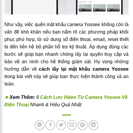
Như vậy, việc quên mật khẩu camera Yoosee không còn là
vấn đề khó khăn nếu bạn nắm rõ các phương pháp khôi
phục phù hợp, từ sử dụng số điện thoại, email, reset thiết
bị đến liên hệ bộ phận hỗ trợ kỹ thuật. Áp dụng đúng các
bước sẽ giúp bạn nhanh chóng lấy lại quyền truy cập và
bảo vệ an ninh cho hệ thống giám sát. Hy vọng những
hướng dẫn về
cách lấy lại mật khẩu camera Yoosee
trong bài viết này sẽ giúp bạn thực hiện thành công và an
toàn.
➤
Xem Thêm:
6
Cách Lưu Video Từ Camera Yoosee Về
Điện Thoại
Nhanh & Hiệu Quả Nhất