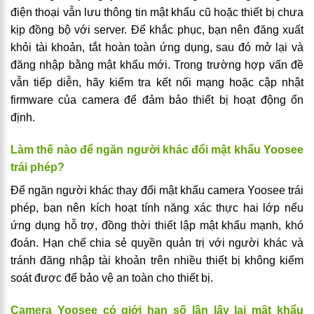
điện thoại vẫn lưu thông tin mật khẩu cũ hoặc thiết bị chưa
kịp đồng bộ với server. Để khắc phục, bạn nên đăng xuất
khỏi tài khoản, tắt hoàn toàn ứng dụng, sau đó mở lại và
đăng nhập bằng mật khẩu mới. Trong trường hợp vấn đề
vẫn tiếp diễn, hãy kiểm tra kết nối mạng hoặc cập nhật
firmware của camera để đảm bảo thiết bị hoạt động ổn
định.
Làm thế nào để ngăn người khác đổi mật khẩu Yoosee
trái phép?
Để ngăn người khác thay đổi mật khẩu camera Yoosee trái
phép, bạn nên kích hoạt tính năng xác thực hai lớp nếu
ứng dụng hỗ trợ, đồng thời thiết lập mật khẩu mạnh, khó
đoán. Hạn chế chia sẻ quyền quản trị với người khác và
tránh đăng nhập tài khoản trên nhiều thiết bị không kiểm
soát được để bảo vệ an toàn cho thiết bị.
Camera Yoosee có giới hạn số lần lấy lại mật khẩu