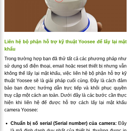
Liên hệ bộ phận hỗ trợ kỹ thuật Yoosee để lấy lại mật
khẩu
Trong trường hợp bạn đã thử tất cả các phương pháp như
sử dụng số điện thoại, email hoặc reset thiết bị nhưng vẫn
không thể lấy lại mật khẩu, việc liên hệ bộ phận hỗ trợ kỹ
thuật Yoosee sẽ là giải pháp cuối cùng. Đây là cách đảm
bảo bạn được hướng dẫn trực tiếp và khôi phục quyền
truy cập một cách an toàn. Dưới đây là các bước cần thực
hiện khi liên hệ để được hỗ trợ cách lấy lại mật khẩu
camera Yoosee:
Chuẩn bị số serial (Serial number) của camera:
Đây
là mã định danh duy nhất của thiết bị, thường được in