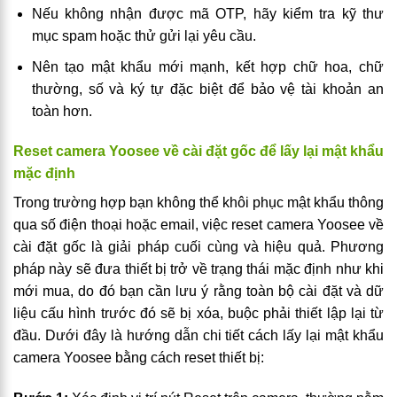
Nếu không nhận được mã OTP, hãy kiểm tra kỹ thư
mục spam hoặc thử gửi lại yêu cầu.
Nên tạo mật khẩu mới mạnh, kết hợp chữ hoa, chữ
thường, số và ký tự đặc biệt để bảo vệ tài khoản an
toàn hơn.
Reset camera Yoosee về cài đặt gốc để lấy lại mật khẩu
mặc định
Trong trường hợp bạn không thể khôi phục mật khẩu thông
qua số điện thoại hoặc email, việc reset camera Yoosee về
cài đặt gốc là giải pháp cuối cùng và hiệu quả. Phương
pháp này sẽ đưa thiết bị trở về trạng thái mặc định như khi
mới mua, do đó bạn cần lưu ý rằng toàn bộ cài đặt và dữ
liệu cấu hình trước đó sẽ bị xóa, buộc phải thiết lập lại từ
đầu. Dưới đây là hướng dẫn chi tiết cách lấy lại mật khẩu
camera Yoosee bằng cách reset thiết bị: