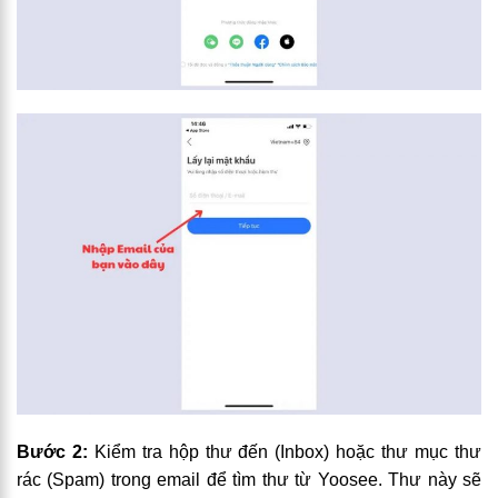
Bước 2:
Kiểm tra hộp thư đến (Inbox) hoặc thư mục thư
rác (Spam) trong email để tìm thư từ Yoosee. Thư này sẽ