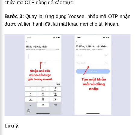
chứa mã OTP dùng để xác thực.
Bước 3:
Quay lại ứng dụng Yoosee, nhập mã OTP nhận
được và tiến hành đặt lại mật khẩu mới cho tài khoản.
Lưu ý: