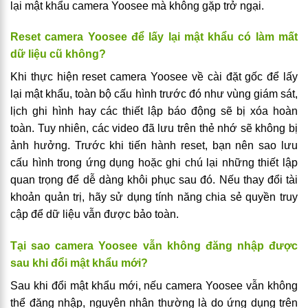
lại mật khẩu camera Yoosee mà không gặp trở ngại.
Reset camera Yoosee để lấy lại mật khẩu có làm mất
dữ liệu cũ không?
Khi thực hiện reset camera Yoosee về cài đặt gốc để lấy
lại mật khẩu, toàn bộ cấu hình trước đó như vùng giám sát,
lịch ghi hình hay các thiết lập báo động sẽ bị xóa hoàn
toàn. Tuy nhiên, các video đã lưu trên thẻ nhớ sẽ không bị
ảnh hưởng. Trước khi tiến hành reset, bạn nên sao lưu
cấu hình trong ứng dụng hoặc ghi chú lại những thiết lập
quan trọng để dễ dàng khôi phục sau đó. Nếu thay đổi tài
khoản quản trị, hãy sử dụng tính năng chia sẻ quyền truy
cập để dữ liệu vẫn được bảo toàn.
Tại sao camera Yoosee vẫn không đăng nhập được
sau khi đổi mật khẩu mới?
Sau khi đổi mật khẩu mới, nếu camera Yoosee vẫn không
thể đăng nhập, nguyên nhân thường là do ứng dụng trên