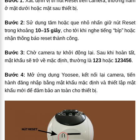
Bước 1:
Xác định vị trí nút Reset trên camera, thường nằm
ở mặt dưới hoặc mặt sau thiết bị.
Bước 2:
Sử dụng tăm hoặc que nhỏ nhấn giữ nút Reset
trong khoảng
10–15 giây
, cho tới khi nghe tiếng “bíp” hoặc
nhận thông báo reset thành công.
Bước 3:
Chờ camera tự khởi động lại. Sau khi hoàn tất,
mật khẩu sẽ trở về mặc định, thường là
123
hoặc
123456
.
Bước 4:
Mở ứng dụng Yoosee, kết nối lại camera, tiến
hành đăng nhập bằng mật khẩu mặc định và thiết lập mật
khẩu mới để đảm bảo an toàn cho thiết bị.