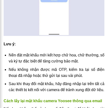
Lưu ý:
Nên đặt mật khẩu mới kết hợp chữ hoa, chữ thường, số
và ký tự đặc biệt để tăng cường bảo mật.
Nếu không nhận được mã OTP, kiểm tra lại số điện
thoại đã nhập hoặc thử gửi lại sau vài phút.
Sau khi thay đổi mật khẩu, hãy đăng nhập lại trên tất cả
các thiết bị kết nối với camera để tránh xung đột dữ liệu.
Cách lấy lại mật khẩu camera Yoosee thông qua email