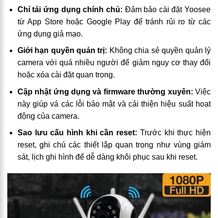
Chỉ tải ứng dụng chính chủ:
Đảm bảo cài đặt Yoosee
từ App Store hoặc Google Play để tránh rủi ro từ các
ứng dụng giả mạo.
Giới hạn quyền quản trị:
Không chia sẻ quyền quản lý
camera với quá nhiều người để giảm nguy cơ thay đổi
hoặc xóa cài đặt quan trọng.
Cập nhật ứng dụng và firmware thường xuyên:
Việc
này giúp vá các lỗi bảo mật và cải thiện hiệu suất hoạt
động của camera.
Sao lưu cấu hình khi cần reset:
Trước khi thực hiện
reset, ghi chú các thiết lập quan trọng như vùng giám
sát, lịch ghi hình để dễ dàng khôi phục sau khi reset.