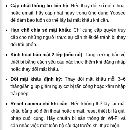
Cập nhật thông tin liên hệ:
Nếu thay đổi số điện thoại
hoặc email, hãy cập nhật ngay trong ứng dụng Yoosee
để đảm bảo luôn có thể lấy lại mật khẩu khi cần.
Hạn chế chia sẻ mật khẩu:
Chỉ cung cấp quyền truy
cập cho những người thực sự cần thiết để tránh bị thay
đổi trái phép.
Kích hoạt bảo mật 2 lớp (nếu có):
Tăng cường bảo vệ
thiết bị bằng cách yêu cầu xác thực thêm khi đăng nhập
hoặc thay đổi mật khẩu.
Đổi mật khẩu định kỳ:
Thay đổi mật khẩu mỗi 3–6
tháng/lần giúp giảm nguy cơ bị tấn công hoặc xâm nhập
trái phép.
Reset camera chỉ khi cần:
Nếu không thể lấy lại mật
khẩu bằng số điện thoại hoặc email, reset thiết bị là giải
pháp cuối cùng. Hãy chuẩn bị sẵn thông tin Wi-Fi và
cân nhắc việc mất toàn bộ cài đặt trước khi thực hiện.