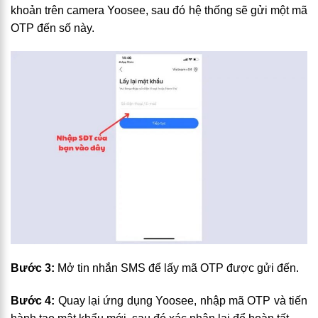
khoản trên camera Yoosee, sau đó hệ thống sẽ gửi một mã
OTP đến số này.
Bước 3:
Mở tin nhắn SMS để lấy mã OTP được gửi đến.
Bước 4:
Quay lại ứng dụng Yoosee, nhập mã OTP và tiến