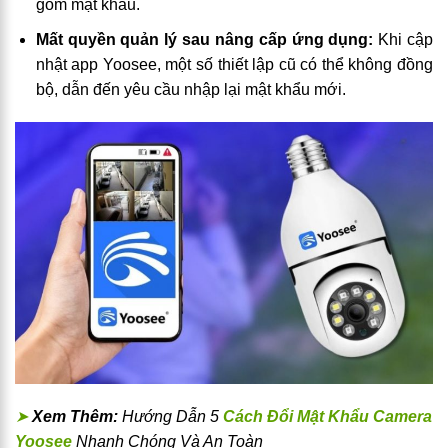
gồm mật khẩu.
Mất quyền quản lý sau nâng cấp ứng dụng:
Khi cập
nhật app Yoosee, một số thiết lập cũ có thể không đồng
bộ, dẫn đến yêu cầu nhập lại mật khẩu mới.
➤
Xem Thêm:
Hướng Dẫn 5
Cách Đổi Mật Khẩu Camera
Yoosee
Nhanh Chóng Và An Toàn