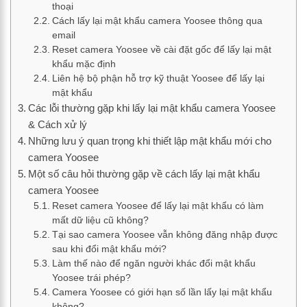
thoại
Cách lấy lại mật khẩu camera Yoosee thông qua
email
Reset camera Yoosee về cài đặt gốc để lấy lại mật
khẩu mặc định
Liên hệ bộ phận hỗ trợ kỹ thuật Yoosee để lấy lại
mật khẩu
Các lỗi thường gặp khi lấy lại mật khẩu camera Yoosee
& Cách xử lý
Những lưu ý quan trọng khi thiết lập mật khẩu mới cho
camera Yoosee
Một số câu hỏi thường gặp về cách lấy lại mật khẩu
camera Yoosee
Reset camera Yoosee để lấy lại mật khẩu có làm
mất dữ liệu cũ không?
Tại sao camera Yoosee vẫn không đăng nhập được
sau khi đổi mật khẩu mới?
Làm thế nào để ngăn người khác đổi mật khẩu
Yoosee trái phép?
Camera Yoosee có giới hạn số lần lấy lại mật khẩu
không?