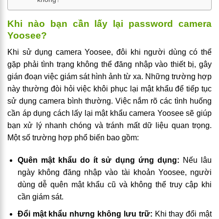
Khi nào bạn cần lấy lại password camera
Yoosee?
Khi sử dụng camera Yoosee, đôi khi người dùng có thể
gặp phải tình trạng không thể đăng nhập vào thiết bị, gây
gián đoạn việc giám sát hình ảnh từ xa. Những trường hợp
này thường đòi hỏi việc khôi phục lại mật khẩu để tiếp tục
sử dụng camera bình thường. Việc nắm rõ các tình huống
cần áp dụng cách lấy lại mật khẩu camera Yoosee sẽ giúp
bạn xử lý nhanh chóng và tránh mất dữ liệu quan trọng.
Một số trường hợp phổ biến bao gồm:
Quên mật khẩu do ít sử dụng ứng dụng:
Nếu lâu
ngày không đăng nhập vào tài khoản Yoosee, người
dùng dễ quên mật khẩu cũ và không thể truy cập khi
cần giám sát.
Đổi mật khẩu nhưng không lưu trữ:
Khi thay đổi mật