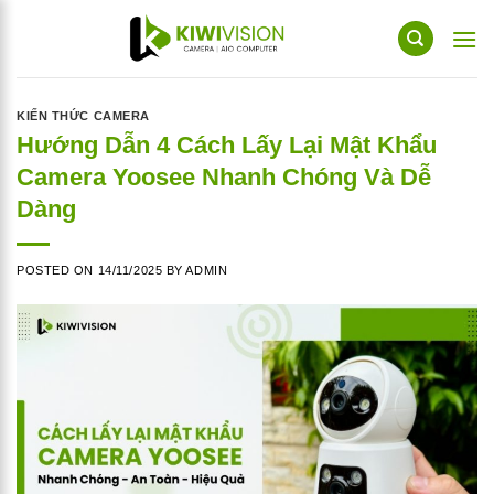
Skip
to
content
KIẾN THỨC CAMERA
Hướng Dẫn 4 Cách Lấy Lại Mật Khẩu
Camera Yoosee Nhanh Chóng Và Dễ
Dàng
POSTED ON
14/11/2025
BY
ADMIN