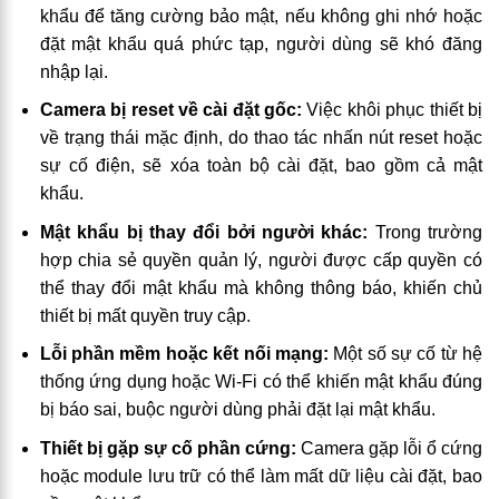
khẩu để tăng cường bảo mật, nếu không ghi nhớ hoặc
đặt mật khẩu quá phức tạp, người dùng sẽ khó đăng
nhập lại.
Camera bị reset về cài đặt gốc:
Việc khôi phục thiết bị
về trạng thái mặc định, do thao tác nhấn nút reset hoặc
sự cố điện, sẽ xóa toàn bộ cài đặt, bao gồm cả mật
khẩu.
Mật khẩu bị thay đổi bởi người khác:
Trong trường
hợp chia sẻ quyền quản lý, người được cấp quyền có
thể thay đổi mật khẩu mà không thông báo, khiến chủ
thiết bị mất quyền truy cập.
Lỗi phần mềm hoặc kết nối mạng:
Một số sự cố từ hệ
thống ứng dụng hoặc Wi-Fi có thể khiến mật khẩu đúng
bị báo sai, buộc người dùng phải đặt lại mật khẩu.
Thiết bị gặp sự cố phần cứng:
Camera gặp lỗi ổ cứng
hoặc module lưu trữ có thể làm mất dữ liệu cài đặt, bao