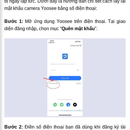
bị ngay lập tức. Dưới đây là hướng dẫn chi tiết cách lấy lại
mật khẩu camera Yoosee bằng số điện thoại:
Bước 1:
Mở ứng dụng Yoosee trên điện thoại. Tại giao
diện đăng nhập, chọn mục “
Quên mật khẩu
”.
Bước 2:
Điền số điện thoại bạn đã dùng khi đăng ký tài