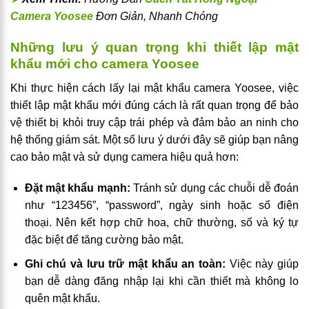
Camera Yoosee
Đơn Giản, Nhanh Chóng
Những lưu ý quan trọng khi thiết lập mật
khẩu mới cho camera Yoosee
Khi thực hiện cách lấy lại mật khẩu camera Yoosee, việc
thiết lập mật khẩu mới đúng cách là rất quan trọng để bảo
vệ thiết bị khỏi truy cập trái phép và đảm bảo an ninh cho
hệ thống giám sát. Một số lưu ý dưới đây sẽ giúp bạn nâng
cao bảo mật và sử dụng camera hiệu quả hơn:
Đặt mật khẩu mạnh:
Tránh sử dụng các chuỗi dễ đoán
như “123456”, “password”, ngày sinh hoặc số điện
thoại. Nên kết hợp chữ hoa, chữ thường, số và ký tự
đặc biệt để tăng cường bảo mật.
Ghi chú và lưu trữ mật khẩu an toàn:
Việc này giúp
bạn dễ dàng đăng nhập lại khi cần thiết mà không lo
quên mật khẩu.